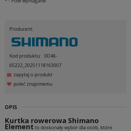
*
- Pole wymagane
Producent:
Kod produktu:
0D46-
65222_20251118163007
zapytaj o produkt
poleć znajomemu
OPIS
Kurtka rowerowa Shimano
Element
to doskonały wybór dla osób, które