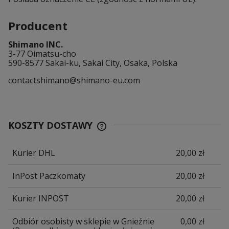
Producent
Shimano INC.
3-77 Oimatsu-cho
590-8577 Sakai-ku, Sakai City, Osaka, Polska
contactshimano@shimano-eu.com
KOSZTY DOSTAWY
CENA NIE ZAWIERA EWENTUALNYCH
KOSZTÓW PŁATNOŚCI
Kurier DHL
20,00 zł
InPost Paczkomaty
20,00 zł
Kurier INPOST
20,00 zł
Odbiór osobisty w sklepie w Gnieźnie
0,00 zł