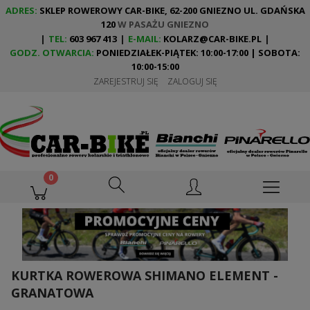
ADRES:
SKLEP ROWEROWY CAR-BIKE, 62-200 GNIEZNO UL. GDAŃSKA
120
W PASAŻU GNIEZNO
|
TEL:
603 967 413
|
E-MAIL:
KOLARZ@CAR-BIKE.PL
|
GODZ. OTWARCIA:
PONIEDZIAŁEK-PIĄTEK: 10:00-17:00 | SOBOTA:
10:00-15:00
ZAREJESTRUJ SIĘ
ZALOGUJ SIĘ
KURTKA ROWEROWA SHIMANO ELEMENT -
GRANATOWA