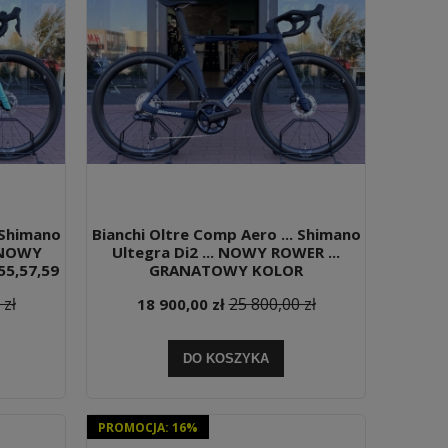
 Shimano
Bianchi Oltre Comp Aero ... Shimano
. NOWY
Ultegra Di2 ... NOWY ROWER ...
55,57,59
GRANATOWY KOLOR
 zł
25 800,00 zł
18 900,00 zł
DO KOSZYKA
PROMOCJA: 16%