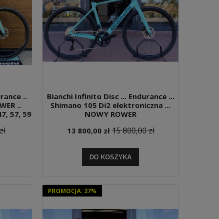
urance ..
Bianchi Infinito Disc ... Endurance ...
WER ..
Shimano 105 Di2 elektroniczna ...
7, 57, 59
NOWY ROWER
zł
15 800,00 zł
13 800,00 zł
DO KOSZYKA
PROMOCJA: 27%