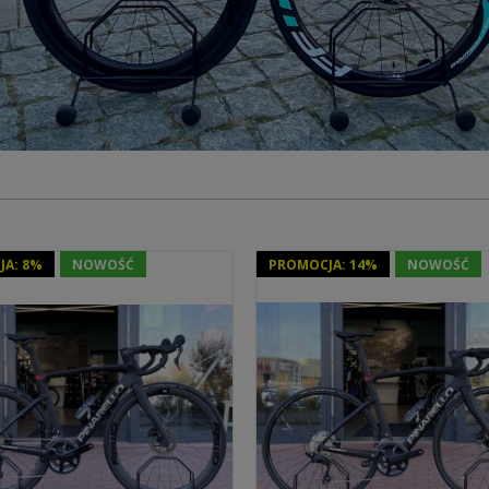
JA: 8%
NOWOŚĆ
PROMOCJA: 14%
NOWOŚĆ