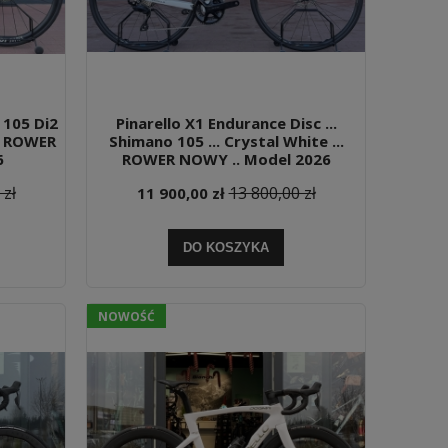
o 105 Di2
Pinarello X1 Endurance Disc ...
.. ROWER
Shimano 105 ... Crystal White ...
6
ROWER NOWY .. Model 2026
 zł
13 800,00 zł
11 900,00 zł
DO KOSZYKA
NOWOŚĆ