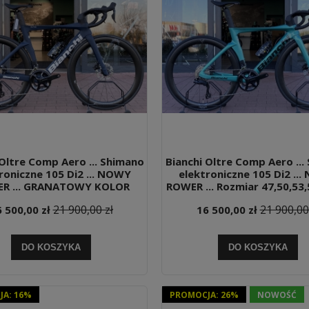
 Oltre Comp Aero ... Shimano
Bianchi Oltre Comp Aero ...
roniczne 105 Di2 ... NOWY
elektroniczne 105 Di2 ..
R ... GRANATOWY KOLOR
ROWER ... Rozmiar 47,50,53,
21 900,00 zł
21 900,00
 500,00 zł
16 500,00 zł
DO KOSZYKA
DO KOSZYKA
A: 16%
PROMOCJA: 26%
NOWOŚĆ