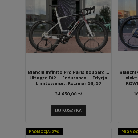
Bianchi Infinito Pro Paris Roubaix ...
Bianchi
Ultegra Di2 ... Endurance ... Edycja
elekt
Limitowana .. Rozmiar 53, 57
ROWE
34 650,00 zł
16
DO KOSZYKA
PROMOCJA: 27%
PROMOCJ