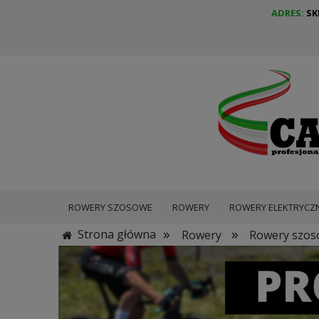
ADRES:
SK
ROWERY SZOSOWE
ROWERY
ROWERY ELEKTRYCZN
»
»
Strona główna
Rowery
Rowery szo