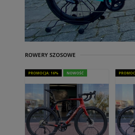
ROWERY SZOSOWE
PROMOCJA: 16%
NOWOŚĆ
PROMOC