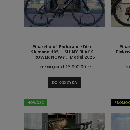
Pinarello X1 Endurance Disc ...
Pinar
Shimano 105 ... SHINY BLACK ...
Elektr
ROWER NOWY .. Model 2026
13 800,00 zł
11 900,00 zł
14
DO KOSZYKA
NOWOŚĆ
PROMOCJ