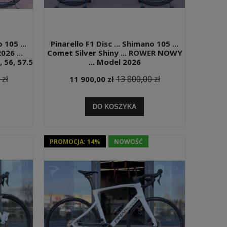
 105 ...
Pinarello F1 Disc ... Shimano 105 ...
26 ...
Comet Silver Shiny ... ROWER NOWY
, 56, 57.5
... Model 2026
 zł
13 800,00 zł
11 900,00 zł
DO KOSZYKA
PROMOCJA: 14%
NOWOŚĆ