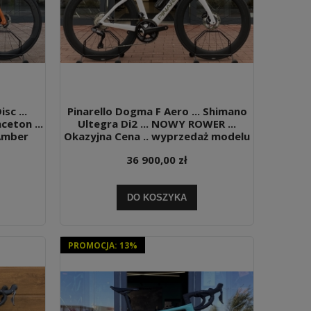
sc ...
Pinarello Dogma F Aero ... Shimano
ceton ...
Ultegra Di2 ... NOWY ROWER ...
Amber
Okazyjna Cena .. wyprzedaż modelu
36 900,00 zł
DO KOSZYKA
PROMOCJA: 13%