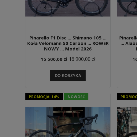
Pinarello F1 Disc ... Shimano 105 ...
Pinarell
Koła Velomann 50 Carbon ... ROWER
... Ala
NOWY ... Model 2026
16 900,00 zł
15 500,00 zł
16
DO KOSZYKA
PROMOCJA: 14%
NOWOŚĆ
PROMOCJ