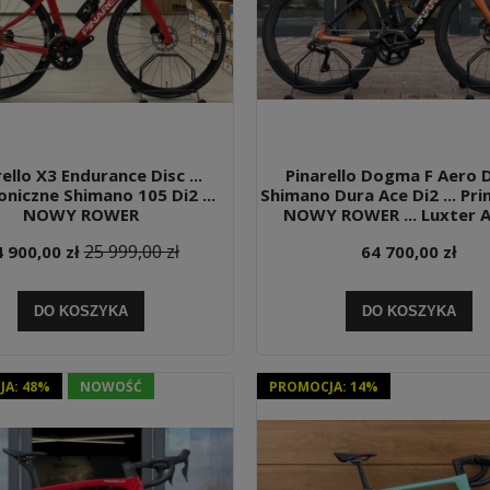
ello X3 Endurance Disc ...
Pinarello Dogma F Aero Di
oniczne Shimano 105 Di2 ...
Shimano Dura Ace Di2 ... Prin
NOWY ROWER
NOWY ROWER ... Luxter 
25 999,00 zł
 900,00 zł
64 700,00 zł
DO KOSZYKA
DO KOSZYKA
A: 48%
NOWOŚĆ
PROMOCJA: 14%