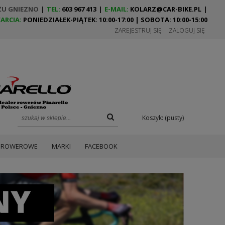
ŻU GNIEZNO
|
TEL:
603 967 413
|
E-MAIL:
KOLARZ@CAR-BIKE.PL
|
ARCIA:
PONIEDZIAŁEK-PIĄTEK: 10:00-17:00 | SOBOTA: 10:00-15:00
ZAREJESTRUJ SIĘ
ZALOGUJ SIĘ
Koszyk:
(pusty)
A ROWEROWE
MARKI
FACEBOOK