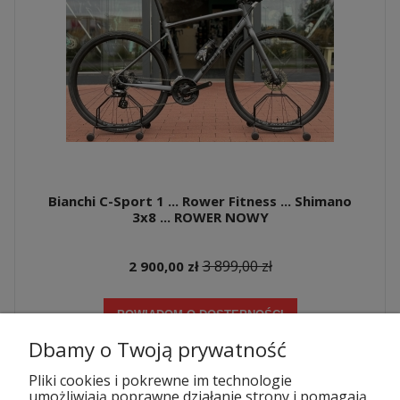
Bianchi C-Sport 1 ... Rower Fitness ... Shimano
3x8 ... ROWER NOWY
3 899,00 zł
2 900,00 zł
POWIADOM O DOSTĘPNOŚCI
Dbamy o Twoją prywatność
Pliki cookies i pokrewne im technologie
umożliwiają poprawne działanie strony i pomagają