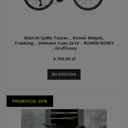
Bianchi Spillo Tourer... Rower Miejski,
Trekking... Shimano Cues 2x10 .. ROWER NOWY
.. Grafitowy
4 750,00 zł
DO KOSZYKA
PROMOCJA: 26%